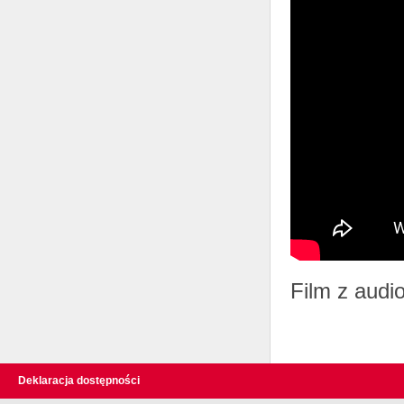
Film z audi
Deklaracja dostępności