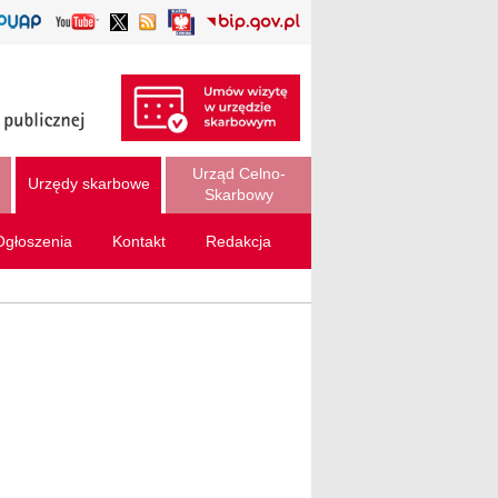
Urząd Celno-
Urzędy skarbowe
Skarbowy
Ogłoszenia
Kontakt
Redakcja