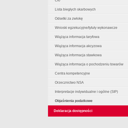
Cło
Lista biegłych skarbowych
Odsetki za zwłokę
Wnioski egzekucyjne/tytuły wykonawcze
Wiążąca informacja taryfowa
Wiążąca informacja akcyzowa
Wiążąca informacja stawkowa
Wiążąca informacja o pochodzeniu towarów
Centra kompetencyjne
Orzecznictwo NSA
Interpretacje indywidualne i ogólne (SIP)
Objaśnienia podatkowe
Deklaracja dostępności