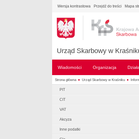
Wersja kontrastowa
Przejdź do treści
Mapa st
Urząd Skarbowy w Kraśnik
Wiadomości
Organizacja
Dział
Strona główna
Urząd Skarbowy w Kraśniku
Infor
PIT
CIT
VAT
Akcyza
Inne podatki