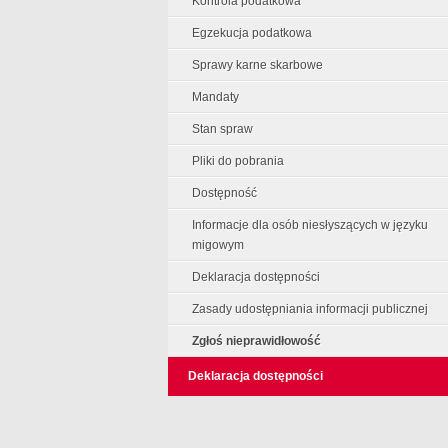
Kontrola podatkowa
Egzekucja podatkowa
Sprawy karne skarbowe
Mandaty
Stan spraw
Pliki do pobrania
Dostępność
Informacje dla osób niesłyszących w języku
migowym
Deklaracja dostępności
Zasady udostępniania informacji publicznej
Zgłoś nieprawidłowość
Deklaracja dostępności