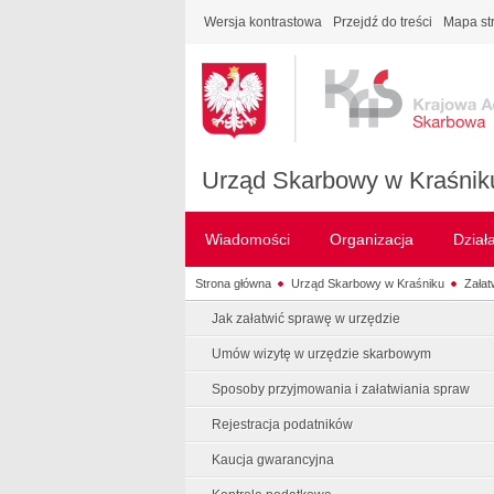
Wersja kontrastowa
Przejdź do treści
Mapa st
Urząd Skarbowy w Kraśnik
Wiadomości
Organizacja
Dział
Strona główna
Urząd Skarbowy w Kraśniku
Załat
Jak załatwić sprawę w urzędzie
Umów wizytę w urzędzie skarbowym
Sposoby przyjmowania i załatwiania spraw
Rejestracja podatników
Kaucja gwarancyjna