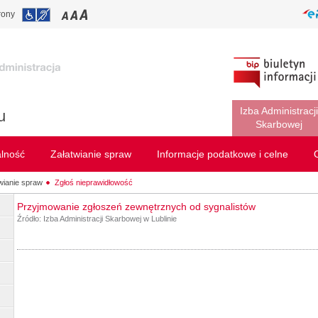
rony
Izba Administracji
u
Skarbowej
alność
Załatwianie spraw
Informacje podatkowe i celne
wianie spraw
Zgłoś nieprawidłowość
Przyjmowanie zgłoszeń zewnętrznych od sygnalistów
Źródło:
Izba Administracji Skarbowej w Lublinie