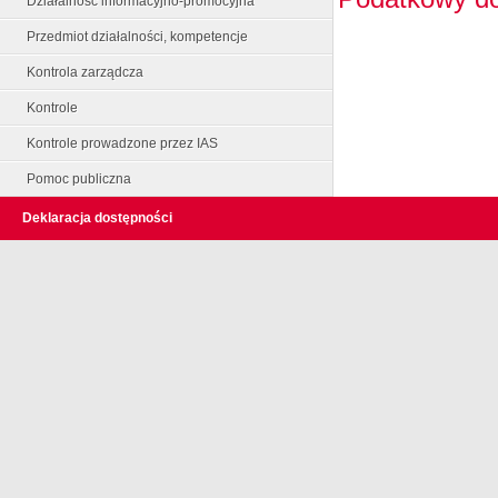
Działalność informacyjno-promocyjna
Przedmiot działalności, kompetencje
Kontrola zarządcza
Kontrole
Kontrole prowadzone przez IAS
Pomoc publiczna
Deklaracja dostępności