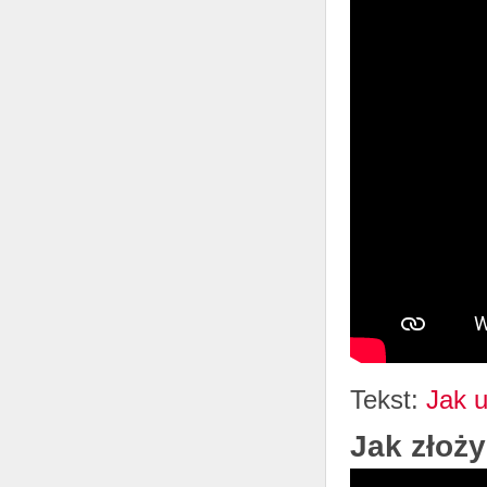
Tekst:
Jak u
Jak złoż