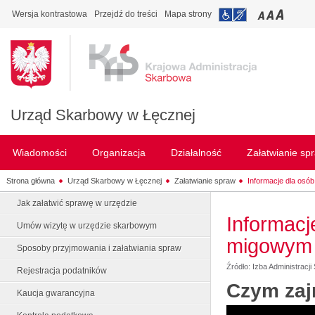
Wersja kontrastowa
Przejdź do treści
Mapa strony
Urząd Skarbowy w Łęcznej
Wiadomości
Organizacja
Działalność
Załatwianie sp
Strona główna
Urząd Skarbowy w Łęcznej
Załatwianie spraw
Informacje dla osób
Jak załatwić sprawę w urzędzie
Informacj
Umów wizytę w urzędzie skarbowym
migowym
Sposoby przyjmowania i załatwiania spraw
Źródło: Izba Administracji
Rejestracja podatników
Czym zaj
Kaucja gwarancyjna