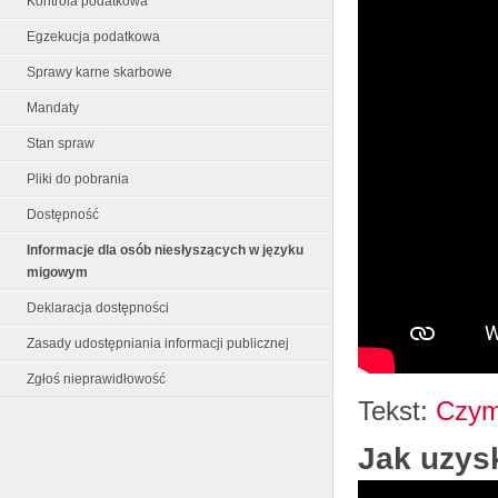
Kontrola podatkowa
Egzekucja podatkowa
Sprawy karne skarbowe
Mandaty
Stan spraw
Pliki do pobrania
Dostępność
Informacje dla osób niesłyszących w języku
migowym
Deklaracja dostępności
Zasady udostępniania informacji publicznej
Zgłoś nieprawidłowość
Tekst:
Czym 
Jak uzys