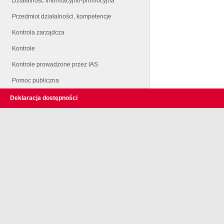
Działalność informacyjno-promocyjna
Przedmiot działalności, kompetencje
Kontrola zarządcza
Kontrole
Kontrole prowadzone przez IAS
Pomoc publiczna
Deklaracja dostępności