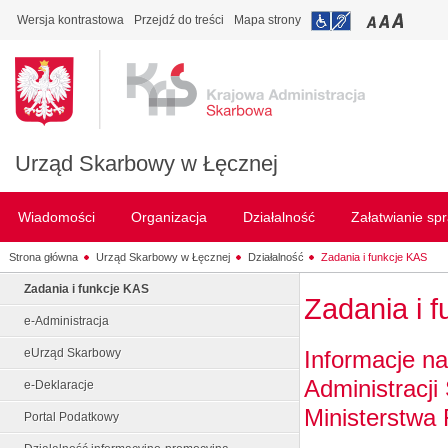
Wersja kontrastowa
Przejdź do treści
Mapa strony
Urząd Skarbowy w Łęcznej
Wiadomości
Organizacja
Działalność
Załatwianie sp
Strona główna
Urząd Skarbowy w Łęcznej
Działalność
Zadania i funkcje KAS
Zadania i funkcje KAS
Zadania i 
e-Administracja
Informacje na
eUrząd Skarbowy
Administracji
e-Deklaracje
Ministerstwa 
Portal Podatkowy