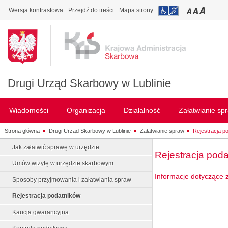
Wersja kontrastowa
Przejdź do treści
Mapa strony
Drugi Urząd Skarbowy w Lublinie
Wiadomości
Organizacja
Działalność
Załatwianie sp
Strona główna
Drugi Urząd Skarbowy w Lublinie
Załatwianie spraw
Rejestracja p
Jak załatwić sprawę w urzędzie
Rejestracja pod
Umów wizytę w urzędzie skarbowym
Informacje dotyczące 
Sposoby przyjmowania i załatwiania spraw
Rejestracja podatników
Kaucja gwarancyjna