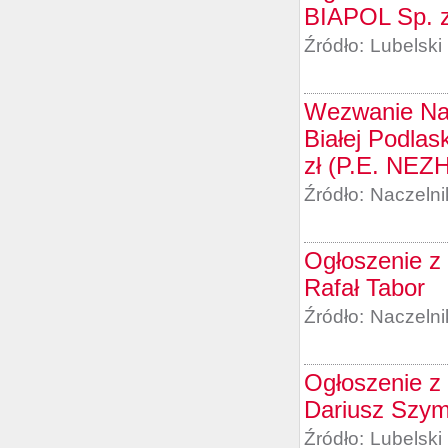
BIAPOL Sp. z
Źródło:
Lubelski
Wezwanie Nac
Białej Podlas
zł (P.E. NEZ
Źródło:
Naczelni
Ogłoszenie z 
Rafał Tabor
Źródło:
Naczelni
Ogłoszenie z 
Dariusz Szym
Źródło:
Lubelski