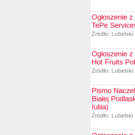
Ogłoszenie z 
TePe Services
Źródło:
Lubelski
Ogłoszenie z 
Hot Fruits Po
Źródło:
Lubelski
Pismo Naczel
Białej Podlas
Iuliia)
Źródło:
Lubelski