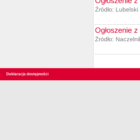
Ogłoszenie z 
Źródło:
Lubelski
Ogłoszenie z 
Źródło:
Naczelni
Deklaracja dostępności