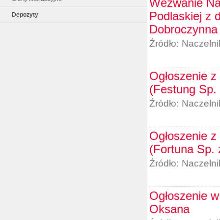
Wezwanie Nac
Podlaskiej z 
Depozyty
Dobroczynna 
Źródło:
Naczelni
Ogłoszenie z 
(Festung Sp. 
Źródło:
Naczelni
Ogłoszenie z 
(Fortuna Sp. 
Źródło:
Naczelni
Ogłoszenie w
Oksana