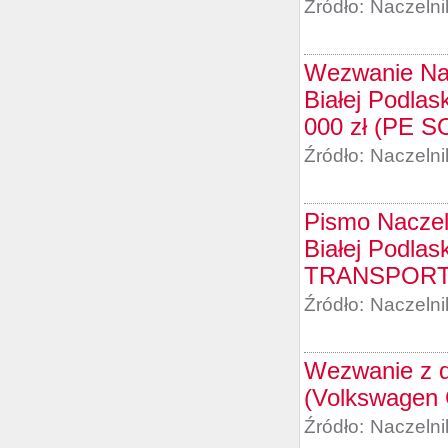
Źródło:
Naczelni
Wezwanie Nac
Białej Podlas
000 zł (PE
Źródło:
Naczelni
Pismo Naczel
Białej Podlas
TRANSPORT
Źródło:
Naczelni
Wezwanie z d
(Volkswagen
Źródło:
Naczelni